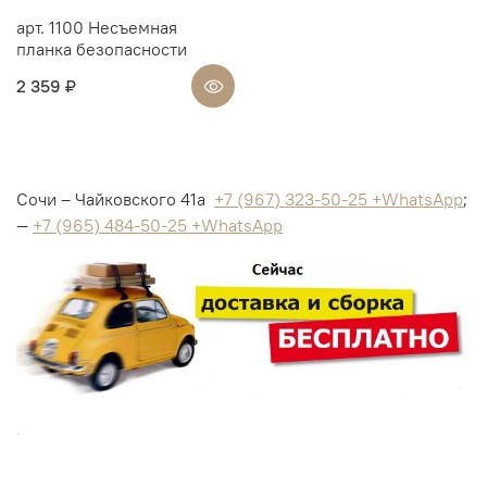
арт. 1100 Несъемная
планка безопасности
2 359 ₽
Сочи – Чайковского 41а
+7 (967) 323-50-25 +WhatsApp
;
—
+7 (965) 484-50-25 +WhatsApp
.