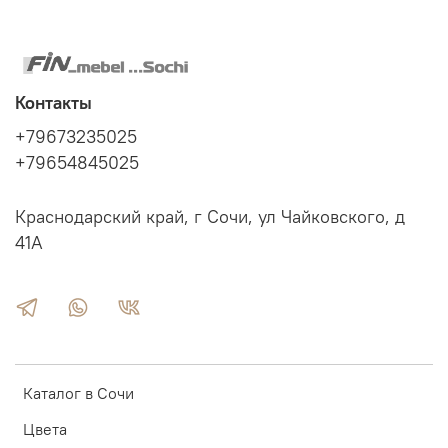
Контакты
+79673235025
+79654845025
Краснодарский край, г Сочи, ул Чайковского, д
41А
Каталог в Сочи
Цвета