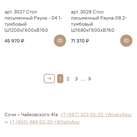
арт. 3027 Стол
арт. 3028 Стол
письменный Рауна - 04 1-
письменный Рауна-08 2-
тумбовый
тумбовый
Ш1200xГ600xВ760
Ш1680xГ600xВ760
45 970 ₽
71 370 ₽
1
2
3
…
9
Сочи – Чайковского 41а
+7 (967) 323-50-25 +WhatsApp
;
—
+7 (965) 484-50-25 +WhatsApp