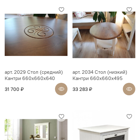
арт. 2029 Стол (средний)
арт. 2034 Стол (низкий)
Кантри 660х660х640
Кантри 660х660х495
31 700 ₽
33 283 ₽