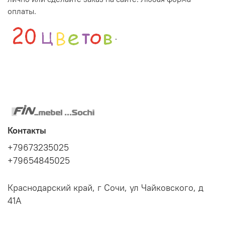
оплаты.
.
Контакты
+79673235025
+79654845025
Краснодарский край, г Сочи, ул Чайковского, д
41А