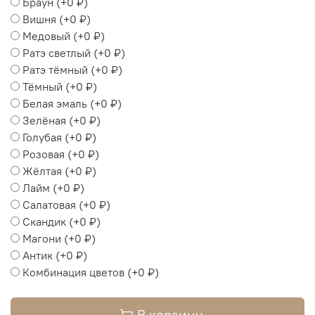
Браун
(+
0 ₽
)
Вишня
(+
0 ₽
)
Медовый
(+
0 ₽
)
Ратэ светлый
(+
0 ₽
)
Ратэ тёмный
(+
0 ₽
)
Тёмный
(+
0 ₽
)
Белая эмаль
(+
0 ₽
)
Зелёная
(+
0 ₽
)
Голубая
(+
0 ₽
)
Розовая
(+
0 ₽
)
Жёлтая
(+
0 ₽
)
Лайм
(+
0 ₽
)
Салатовая
(+
0 ₽
)
Скандик
(+
0 ₽
)
Магони
(+
0 ₽
)
Антик
(+
0 ₽
)
Комбинация цветов
(+
0 ₽
)
В корзину