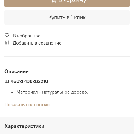
Купить в 1 клик
В избранное
Добавить в сравнение
Описание
Ш1460хГ430хВ2210
Материал - натуральное дерево.
Возможны комбинированные цвета.
Показать полностью
В магазинах, Вы можете сделать выбор по
образцам.
Характеристики