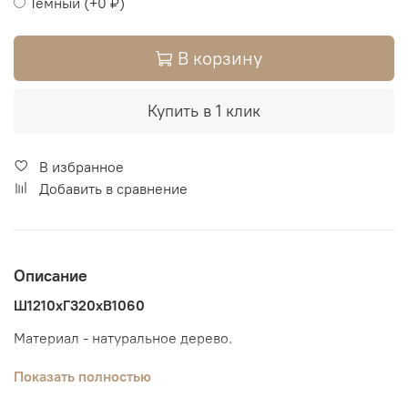
Темный
(+
0 ₽
)
В корзину
Купить в 1 клик
В избранное
Добавить в сравнение
Описание
Ш1210xГ320xВ1060
Материал - натуральное дерево.
В размерах приведены габариты
Показать полностью
-