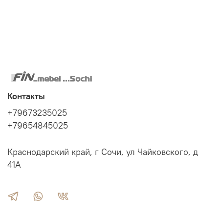
Контакты
+79673235025
+79654845025
Краснодарский край, г Сочи, ул Чайковского, д
41А