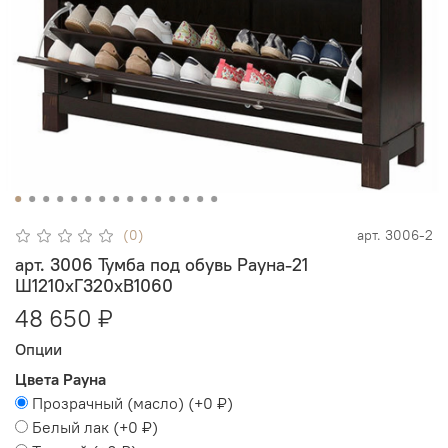
(0)
арт.
3006-2
арт. 3006 Тумба под обувь Рауна-21
Ш1210xГ320xВ1060
48 650 ₽
Опции
Цвета Рауна
Прозрачный (масло)
(+
0 ₽
)
Белый лак
(+
0 ₽
)