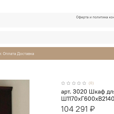
Оферта и политика к
: Оплата Доставка
(0)
арт. 3020 Шкаф д
Ш1170xГ600xВ214
104 291 ₽