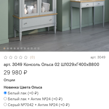
(0)
арт.
3049
арт. 3049 Консоль Ольса 02 Ш1029хГ400хВ800
29 980 ₽
Опции
Новинка Цвета Ольса
Белый лак
(+
0 ₽
)
Белый лак + Антик №24
(+
0 ₽
)
Серый №7042 + Антик №24
(+
0 ₽
)