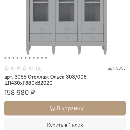
(0)
арт.
3055
арт. 3055 Стеллаж Ольса 303/006
Ш1430хГ380хВ2020
158 980 ₽
В корзину
Купить в 1 клик