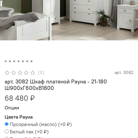
(0)
арт.
3082
арт. 3082 Шкаф платяной Рауна - 21-180
Ш900xГ600xВ1800
68 480 ₽
Опции
Цвета Рауна
Прозрачный (масло)
(+
0 ₽
)
Белый лак
(+
0 ₽
)