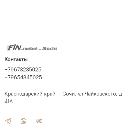
Контакты
+79673235025
+79654845025
Краснодарский край, г Сочи, ул Чайковского, д
41А