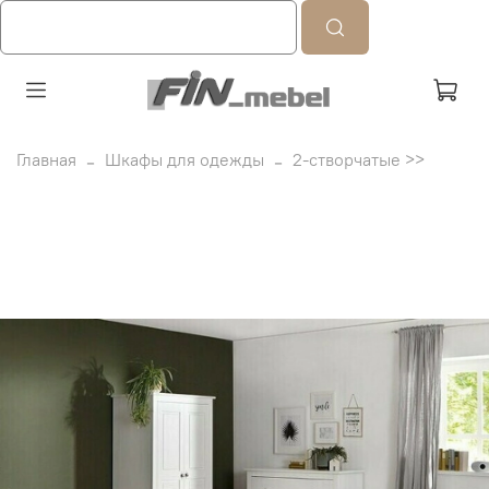
Главная
Шкафы для одежды
2-створчатые >>