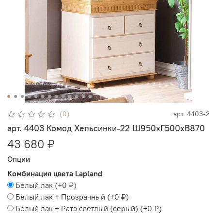
(0)
арт.
4403-2
арт. 4403 Комод Хельсинки-22 Ш950хГ500хВ870
43 680 ₽
Опции
Комбинация цвета Lapland
Белый лак
(+
0 ₽
)
Белый лак + Прозрачный
(+
0 ₽
)
Белый лак + Ратэ светлый (серый)
(+
0 ₽
)