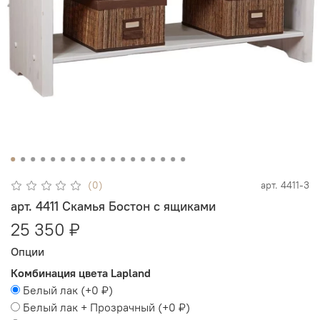
(0)
арт.
4411-3
арт. 4411 Скамья Бостон с ящиками
25 350 ₽
Опции
Комбинация цвета Lapland
Белый лак
(+
0 ₽
)
Белый лак + Прозрачный
(+
0 ₽
)