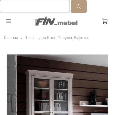
Главная
Шкафы для Книг, Посуды, Буфеты.