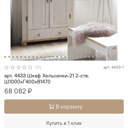
(0)
арт.
4433-1
арт. 4433 Шкаф Хельсинки-21 2-ств.
Ш1000xГ400xВ1470
68 082 ₽
В корзину
Купить в 1 клик