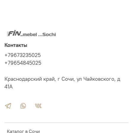
Контакты
+79673235025
+79654845025
Краснодарский край, г Сочи, ул Чайковского, д
41А
Каталог в Сочи