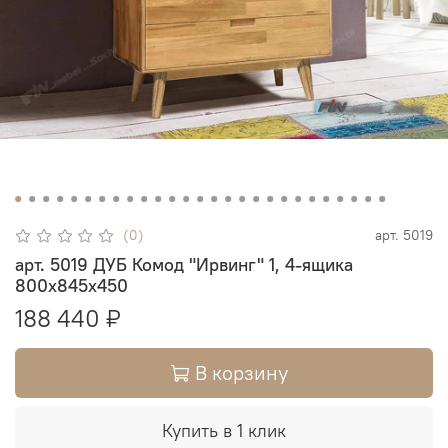
(0)
арт.
5019
арт. 5019 ДУБ Комод "Ирвинг" 1, 4-ящика
800х845х450
188 440 ₽
В корзину
Купить в 1 клик