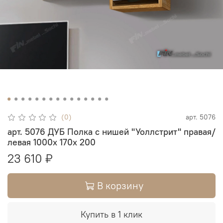
(0)
арт.
5076
арт. 5076 ДУБ Полка с нишей "Уоллстрит" правая/
левая 1000х 170х 200
23 610 ₽
В корзину
Купить в 1 клик