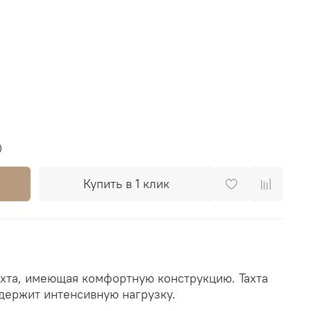
)
Купить в 1 клик
ахта, имеющая комфортную конструкцию. Тахта
держит интенсивную нагрузку.