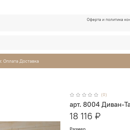
Оферта и политика к
: Оплата Доставка
(0)
арт. 8004 Диван-Т
18 116 ₽
Размер.