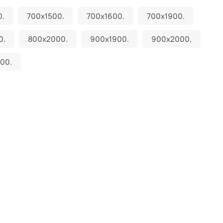
0.
700х1500.
700х1600.
700х1900.
0.
800х2000.
900х1900.
900х2000.
00.