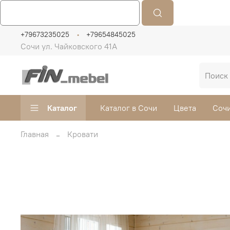
+79673235025
+79654845025
Сочи ул. Чайковского 41А
Каталог
Каталог в Сочи
Цвета
Сочи
Главная
Кровати