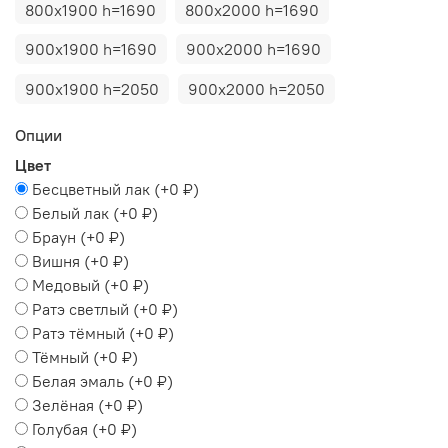
800х1900 h=1690
800х2000 h=1690
900х1900 h=1690
900х2000 h=1690
900х1900 h=2050
900х2000 h=2050
Опции
Цвет
Бесцветный лак
(+
0 ₽
)
Белый лак
(+
0 ₽
)
Браун
(+
0 ₽
)
Вишня
(+
0 ₽
)
Медовый
(+
0 ₽
)
Ратэ светлый
(+
0 ₽
)
Ратэ тёмный
(+
0 ₽
)
Тёмный
(+
0 ₽
)
Белая эмаль
(+
0 ₽
)
Зелёная
(+
0 ₽
)
Голубая
(+
0 ₽
)