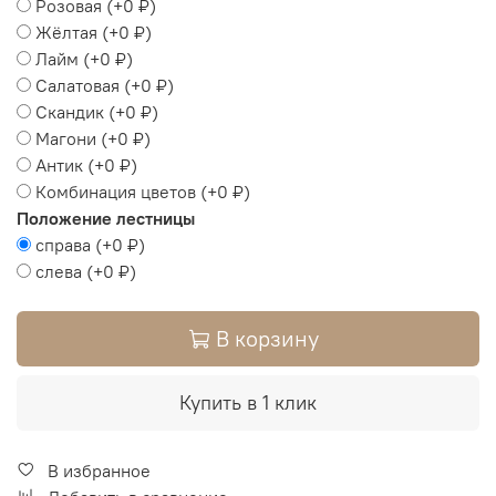
Розовая
(+
0 ₽
)
Жёлтая
(+
0 ₽
)
Лайм
(+
0 ₽
)
Салатовая
(+
0 ₽
)
Скандик
(+
0 ₽
)
Магони
(+
0 ₽
)
Антик
(+
0 ₽
)
Комбинация цветов
(+
0 ₽
)
Положение лестницы
справа
(+
0 ₽
)
слева
(+
0 ₽
)
В корзину
Купить в 1 клик
В избранное