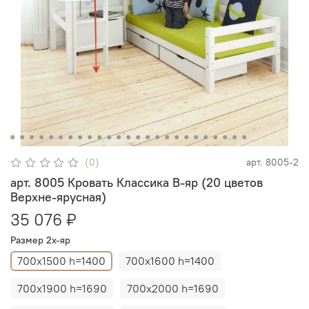
(0)
арт.
8005-2
арт. 8005 Кровать Классика В-яр (20 цветов
Верхне-ярусная)
35 076 ₽
Размер 2х-яр
700х1500 h=1400
700х1600 h=1400
700х1900 h=1690
700х2000 h=1690