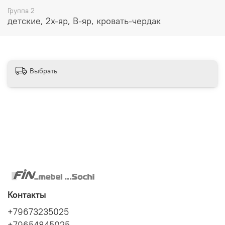
Группа 2
детские, 2х-яр, В-яр, кровать-чердак
Выбрать
Надежное реечное основание под матрас
Контакты
+79673235025