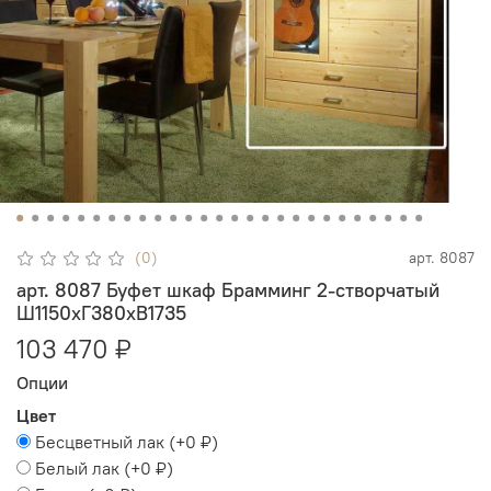
(0)
арт.
8087
арт. 8087 Буфет шкаф Брамминг 2-створчатый
Ш1150хГ380хВ1735
103 470 ₽
Опции
Цвет
Бесцветный лак
(+
0 ₽
)
Белый лак
(+
0 ₽
)