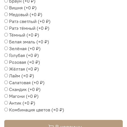
Браун
(+
0 ₽
)
Вишня
(+
0 ₽
)
Медовый
(+
0 ₽
)
Ратэ светлый
(+
0 ₽
)
Ратэ тёмный
(+
0 ₽
)
Тёмный
(+
0 ₽
)
Белая эмаль
(+
0 ₽
)
Зелёная
(+
0 ₽
)
Голубая
(+
0 ₽
)
Розовая
(+
0 ₽
)
Жёлтая
(+
0 ₽
)
Лайм
(+
0 ₽
)
Салатовая
(+
0 ₽
)
Скандик
(+
0 ₽
)
Магони
(+
0 ₽
)
Антик
(+
0 ₽
)
Комбинация цветов
(+
0 ₽
)
В корзину