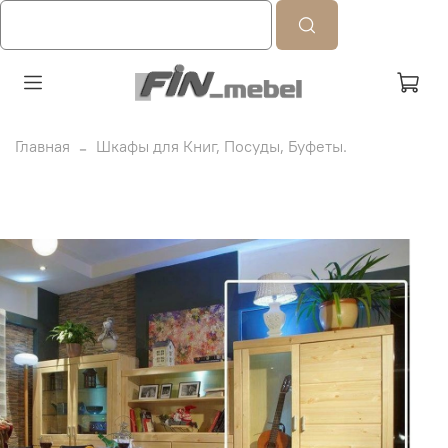
Главная
Шкафы для Книг, Посуды, Буфеты.