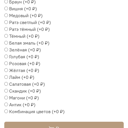
Браун
(+
0 ₽
)
Вишня
(+
0 ₽
)
Медовый
(+
0 ₽
)
Ратэ светлый
(+
0 ₽
)
Ратэ тёмный
(+
0 ₽
)
Тёмный
(+
0 ₽
)
Белая эмаль
(+
0 ₽
)
Зелёная
(+
0 ₽
)
Голубая
(+
0 ₽
)
Розовая
(+
0 ₽
)
Жёлтая
(+
0 ₽
)
Лайм
(+
0 ₽
)
Салатовая
(+
0 ₽
)
Скандик
(+
0 ₽
)
Магони
(+
0 ₽
)
Антик
(+
0 ₽
)
Комбинация цветов
(+
0 ₽
)