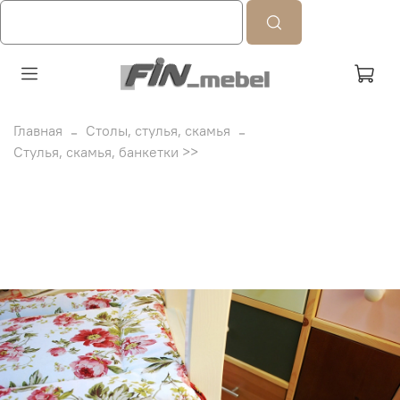
Главная
Столы, стулья, скамья
Стулья, скамья, банкетки >>