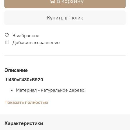
В корзину
Купить в 1 клик
В избранное
Добавить в сравнение
Описание
Ш430хГ430хВ920
Материал - натуральное дерево.
Возможны комбинированные цвета.
Показать полностью
В магазинах, Вы можете сделать выбор по
образцам.
Характеристики