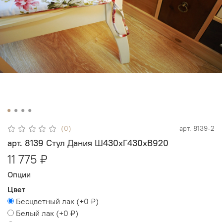
(0)
арт.
8139-2
арт. 8139 Стул Дания Ш430хГ430хВ920
11 775 ₽
Опции
Цвет
Бесцветный лак
(+
0 ₽
)
Белый лак
(+
0 ₽
)