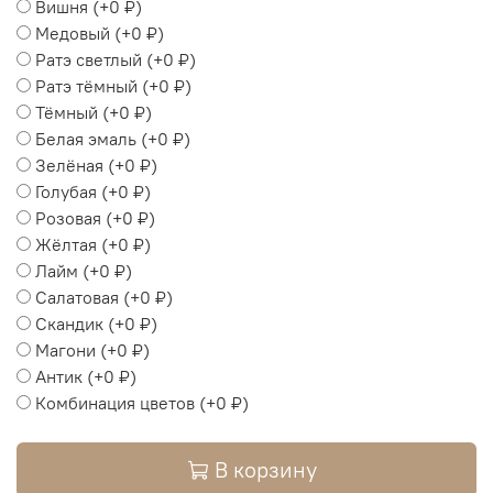
Вишня
(+
0 ₽
)
Медовый
(+
0 ₽
)
Ратэ светлый
(+
0 ₽
)
Ратэ тёмный
(+
0 ₽
)
Тёмный
(+
0 ₽
)
Белая эмаль
(+
0 ₽
)
Зелёная
(+
0 ₽
)
Голубая
(+
0 ₽
)
Розовая
(+
0 ₽
)
Жёлтая
(+
0 ₽
)
Лайм
(+
0 ₽
)
Салатовая
(+
0 ₽
)
Скандик
(+
0 ₽
)
Магони
(+
0 ₽
)
Антик
(+
0 ₽
)
Комбинация цветов
(+
0 ₽
)
В корзину