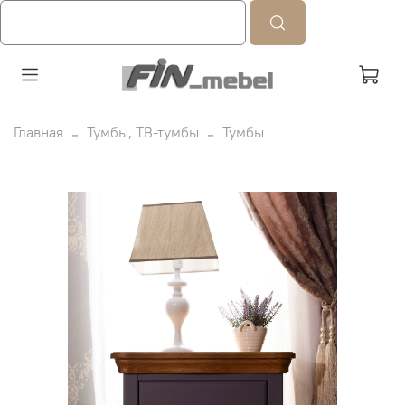
Главная
Тумбы, ТВ-тумбы
Тумбы