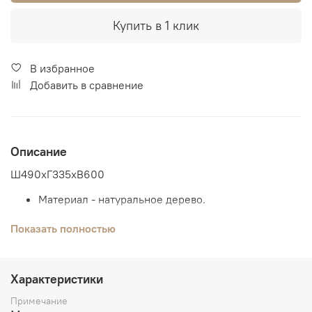
Купить в 1 клик
В избранное
Добавить в сравнение
Описание
Ш490хГ335хВ600
Материал - натуральное дерево.
Возможны комбинированные цвета.
Показать полностью
В магазинах, Вы можете сделать выбор по
образцам.
Характеристики
Примечание