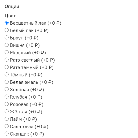
Опции
Цвет
Бесцветный лак
(+
0 ₽
)
Белый лак
(+
0 ₽
)
Браун
(+
0 ₽
)
Вишня
(+
0 ₽
)
Медовый
(+
0 ₽
)
Ратэ светлый
(+
0 ₽
)
Ратэ тёмный
(+
0 ₽
)
Тёмный
(+
0 ₽
)
Белая эмаль
(+
0 ₽
)
Зелёная
(+
0 ₽
)
Голубая
(+
0 ₽
)
Розовая
(+
0 ₽
)
Жёлтая
(+
0 ₽
)
Лайм
(+
0 ₽
)
Салатовая
(+
0 ₽
)
Скандик
(+
0 ₽
)