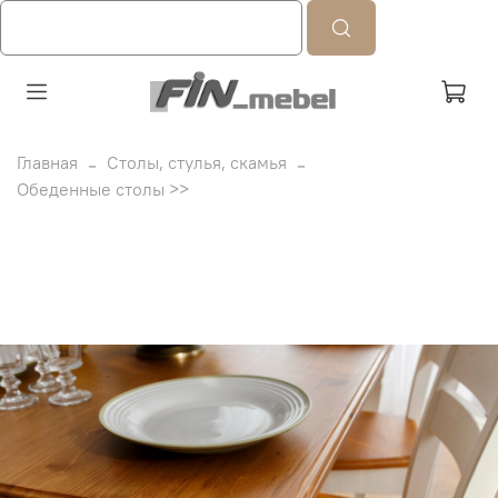
Главная
Столы, стулья, скамья
Обеденные столы >>