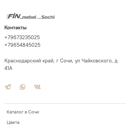
Контакты
+79673235025
+79654845025
Краснодарский край, г Сочи, ул Чайковского, д
41А
Каталог в Сочи
Цвета