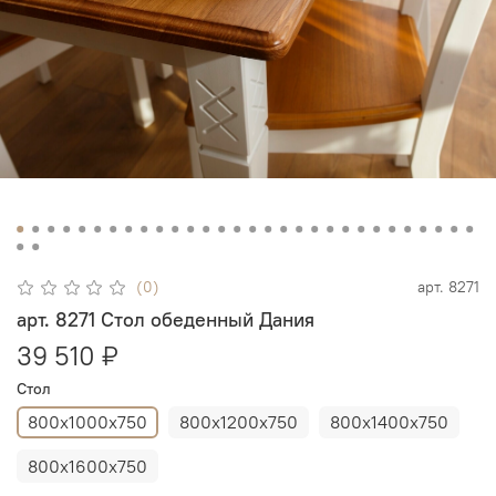
(0)
арт.
8271
арт. 8271 Стол обеденный Дания
39 510 ₽
Стол
800х1000х750
800х1200х750
800х1400х750
800х1600х750