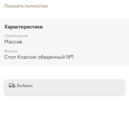
В магазинах, Вы можете сделать выбор по
Показать полностью
образцам.
Характеристики
Примечание
Массив
Форма
Стол Классик обеденный №1
Выбрать