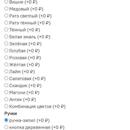
Вишня
(+
0 ₽
)
Медовый
(+
0 ₽
)
Ратэ светлый
(+
0 ₽
)
Ратэ тёмный
(+
0 ₽
)
Тёмный
(+
0 ₽
)
Белая эмаль
(+
0 ₽
)
Зелёная
(+
0 ₽
)
Голубая
(+
0 ₽
)
Розовая
(+
0 ₽
)
Жёлтая
(+
0 ₽
)
Лайм
(+
0 ₽
)
Салатовая
(+
0 ₽
)
Скандик
(+
0 ₽
)
Магони
(+
0 ₽
)
Антик
(+
0 ₽
)
Комбинация цветов
(+
0 ₽
)
Ручки
ручка-запил
(+
0 ₽
)
кнопка деревянная
(+
0 ₽
)