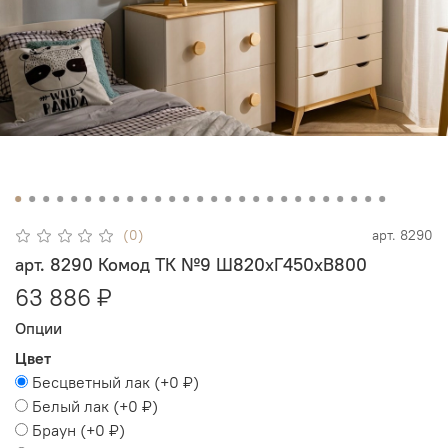
(0)
арт.
8290
арт. 8290 Комод ТК №9 Ш820хГ450хВ800
63 886 ₽
Опции
Цвет
Бесцветный лак
(+
0 ₽
)
Белый лак
(+
0 ₽
)
Браун
(+
0 ₽
)