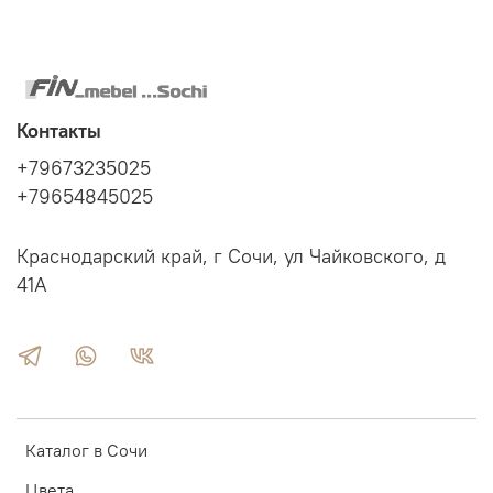
широкие комбинации цветов
.
Контакты
+79673235025
+79654845025
Краснодарский край, г Сочи, ул Чайковского, д
41А
Каталог в Сочи
Цвета