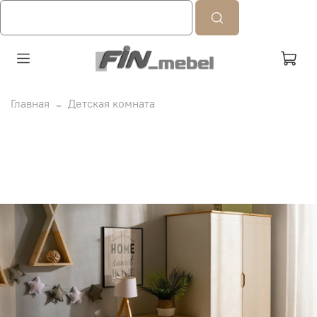
Главная
Детская комната