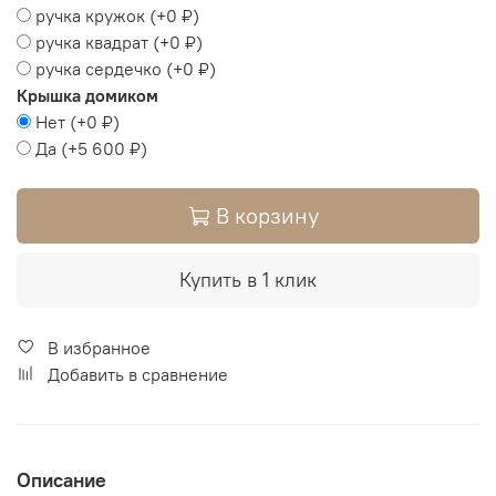
ручка кружок
(+
0 ₽
)
ручка квадрат
(+
0 ₽
)
ручка сердечко
(+
0 ₽
)
Крышка домиком
Нет
(+
0 ₽
)
Да
(+
5 600 ₽
)
В корзину
Купить в 1 клик
В избранное
Добавить в сравнение
Описание