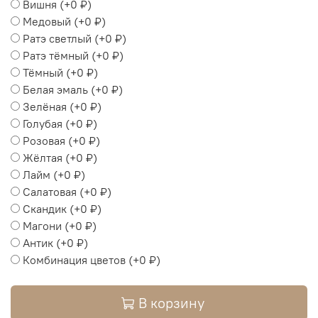
Вишня
(+
0 ₽
)
Медовый
(+
0 ₽
)
Ратэ светлый
(+
0 ₽
)
Ратэ тёмный
(+
0 ₽
)
Тёмный
(+
0 ₽
)
Белая эмаль
(+
0 ₽
)
Зелёная
(+
0 ₽
)
Голубая
(+
0 ₽
)
Розовая
(+
0 ₽
)
Жёлтая
(+
0 ₽
)
Лайм
(+
0 ₽
)
Салатовая
(+
0 ₽
)
Скандик
(+
0 ₽
)
Магони
(+
0 ₽
)
Антик
(+
0 ₽
)
Комбинация цветов
(+
0 ₽
)
В корзину