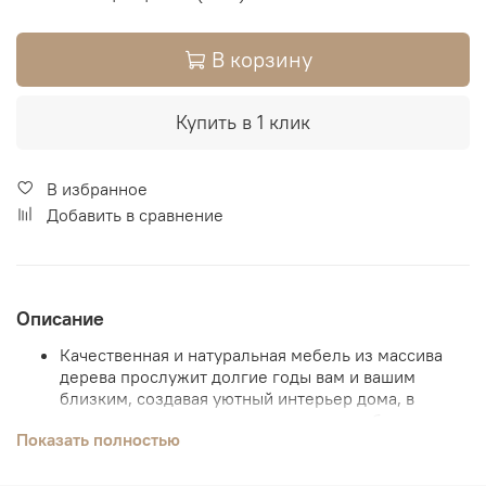
В корзину
Купить в 1 клик
В избранное
Добавить в сравнение
Описание
Качественная и натуральная мебель из массива
дерева прослужит долгие годы вам и вашим
близким, создавая уютный интерьер дома, в
котором хочется находится как можно больше.
Показать полностью
Эта модель не комплектуется полкой домиком