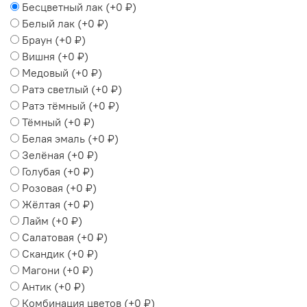
Бесцветный лак
(+
0 ₽
)
Белый лак
(+
0 ₽
)
Браун
(+
0 ₽
)
Вишня
(+
0 ₽
)
Медовый
(+
0 ₽
)
Ратэ светлый
(+
0 ₽
)
Ратэ тёмный
(+
0 ₽
)
Тёмный
(+
0 ₽
)
Белая эмаль
(+
0 ₽
)
Зелёная
(+
0 ₽
)
Голубая
(+
0 ₽
)
Розовая
(+
0 ₽
)
Жёлтая
(+
0 ₽
)
Лайм
(+
0 ₽
)
Салатовая
(+
0 ₽
)
Скандик
(+
0 ₽
)
Магони
(+
0 ₽
)
Антик
(+
0 ₽
)
Комбинация цветов
(+
0 ₽
)