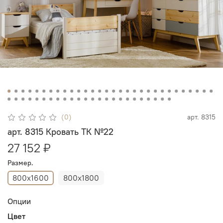
(0)
арт.
8315
арт. 8315 Кровать ТК №22
27 152 ₽
Размер.
800х1600
800х1800
Опции
Цвет