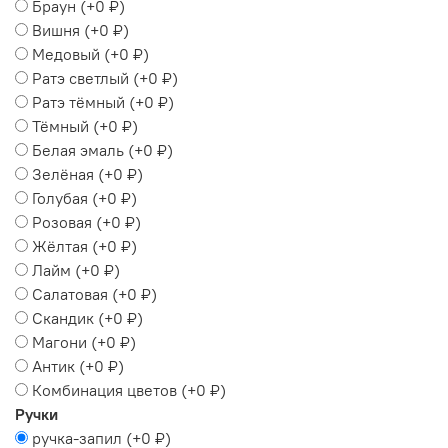
Браун
(+
0 ₽
)
Вишня
(+
0 ₽
)
Медовый
(+
0 ₽
)
Ратэ светлый
(+
0 ₽
)
Ратэ тёмный
(+
0 ₽
)
Тёмный
(+
0 ₽
)
Белая эмаль
(+
0 ₽
)
Зелёная
(+
0 ₽
)
Голубая
(+
0 ₽
)
Розовая
(+
0 ₽
)
Жёлтая
(+
0 ₽
)
Лайм
(+
0 ₽
)
Салатовая
(+
0 ₽
)
Скандик
(+
0 ₽
)
Магони
(+
0 ₽
)
Антик
(+
0 ₽
)
Комбинация цветов
(+
0 ₽
)
Ручки
ручка-запил
(+
0 ₽
)