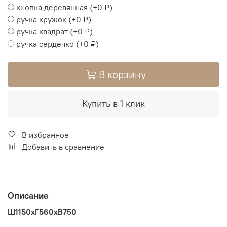
кнопка деревянная
(+
0 ₽
)
ручка кружок
(+
0 ₽
)
ручка квадрат
(+
0 ₽
)
ручка сердечко
(+
0 ₽
)
В корзину
Купить в 1 клик
В избранное
Добавить в сравнение
Описание
Ш1150хГ560хВ750