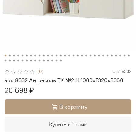
(0)
арт.
8332
арт. 8332 Антресоль ТК №2 Ш1000хГ320хВ360
20 698 ₽
В корзину
Купить в 1 клик