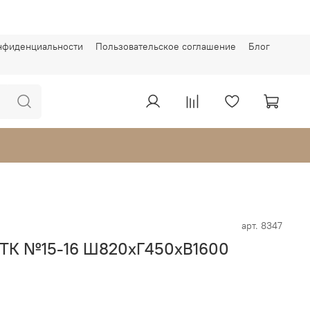
онфиденциальности
Пользовательское соглашение
Блог
арт.
8347
ж ТК №15-16 Ш820хГ450хВ1600