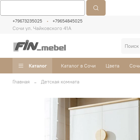
+79673235025
+79654845025
Сочи ул. Чайковского 41А
Каталог
Каталог в Сочи
Цвета
Сочи
Главная
Детская комната