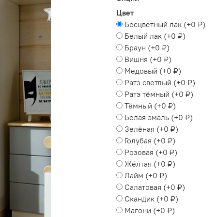
Цвет
Бесцветный лак
(+
0 ₽
)
Белый лак
(+
0 ₽
)
Браун
(+
0 ₽
)
Вишня
(+
0 ₽
)
Медовый
(+
0 ₽
)
Ратэ светлый
(+
0 ₽
)
Ратэ тёмный
(+
0 ₽
)
Тёмный
(+
0 ₽
)
Белая эмаль
(+
0 ₽
)
Зелёная
(+
0 ₽
)
Голубая
(+
0 ₽
)
Розовая
(+
0 ₽
)
Жёлтая
(+
0 ₽
)
Лайм
(+
0 ₽
)
Салатовая
(+
0 ₽
)
Скандик
(+
0 ₽
)
Магони
(+
0 ₽
)