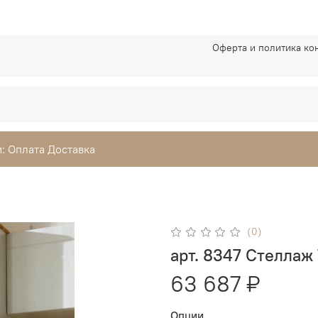
Оферта и политика к
: Оплата Доставка
(0)
арт. 8347 Стелла
63 687 ₽
Опции