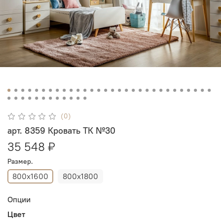
(0)
арт. 8359 Кровать ТК №30
35 548 ₽
Размер.
800х1600
800х1800
Опции
Цвет