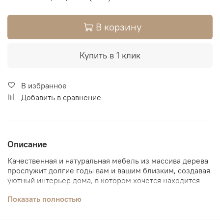
В корзину
Купить в 1 клик
В избранное
Добавить в сравнение
Описание
Качественная и натуральная мебель из массива дерева
прослужит долгие годы вам и вашим близким, создавая
уютный интерьер дома, в котором хочется находится
как можно больше.
Показать полностью
Стоит заметить, что модель позволит создать особую
атмосферу в