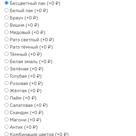
Бесцветный лак
(+
0 ₽
)
Белый лак
(+
0 ₽
)
Браун
(+
0 ₽
)
Вишня
(+
0 ₽
)
Медовый
(+
0 ₽
)
Ратэ светлый
(+
0 ₽
)
Ратэ тёмный
(+
0 ₽
)
Тёмный
(+
0 ₽
)
Белая эмаль
(+
0 ₽
)
Зелёная
(+
0 ₽
)
Голубая
(+
0 ₽
)
Розовая
(+
0 ₽
)
Жёлтая
(+
0 ₽
)
Лайм
(+
0 ₽
)
Салатовая
(+
0 ₽
)
Скандик
(+
0 ₽
)
Магони
(+
0 ₽
)
Антик
(+
0 ₽
)
Комбинация цветов
(+
0 ₽
)